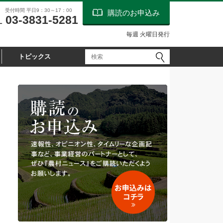
受付時間 平日9：30～17：00
購読のお申込み
03-3831-5281
L
毎週 火曜日発行
トピックス