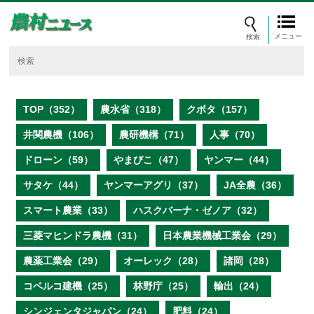
メニュー
TOP（352）
農水省（318）
クボタ（157）
井関農機（106）
農研機構（71）
人事（70）
ドローン（59）
やまびこ（47）
ヤンマー（44）
サタケ（44）
ヤンマーアグリ（37）
JA全農（36）
スマート農業（33）
ハスクバーナ・ゼノア（32）
三菱マヒンドラ農機（31）
日本農業機械工業会（29）
農薬工業会（29）
オーレック（28）
諸岡（28）
コベルコ建機（25）
林野庁（25）
輸出（24）
シンジェンタジャパン（24）
肥料（24）