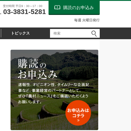
受付時間 平日9：30～17：00
購読のお申込み
03-3831-5281
L
毎週 火曜日発行
トピックス