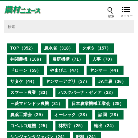
メニュー
TOP（352）
農水省（318）
クボタ（157）
井関農機（106）
農研機構（71）
人事（70）
ドローン（59）
やまびこ（47）
ヤンマー（44）
サタケ（44）
ヤンマーアグリ（37）
JA全農（36）
スマート農業（33）
ハスクバーナ・ゼノア（32）
三菱マヒンドラ農機（31）
日本農業機械工業会（29）
農薬工業会（29）
オーレック（28）
諸岡（28）
コベルコ建機（25）
林野庁（25）
輸出（24）
シンジェンタジャパン（24）
肥料（24）