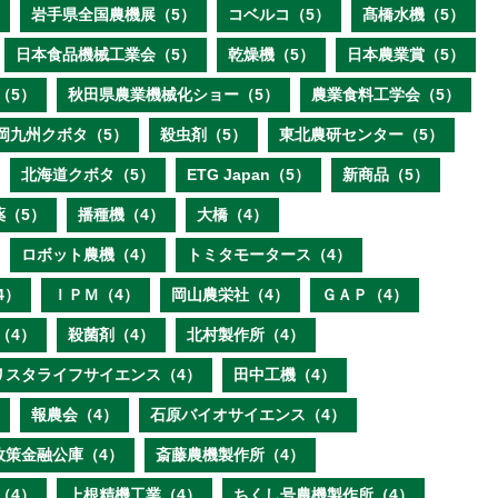
岩手県全国農機展（5）
コベルコ（5）
髙橋水機（5）
日本食品機械工業会（5）
乾燥機（5）
日本農業賞（5）
（5）
秋田県農業機械化ショー（5）
農業食料工学会（5）
岡九州クボタ（5）
殺虫剤（5）
東北農研センター（5）
北海道クボタ（5）
ETG Japan（5）
新商品（5）
薬（5）
播種機（4）
大橋（4）
ロボット農機（4）
トミタモータース（4）
4）
ＩＰＭ（4）
岡山農栄社（4）
ＧＡＰ（4）
（4）
殺菌剤（4）
北村製作所（4）
リスタライフサイエンス（4）
田中工機（4）
報農会（4）
石原バイオサイエンス（4）
政策金融公庫（4）
斎藤農機製作所（4）
（4）
上根精機工業（4）
ちくし号農機製作所（4）