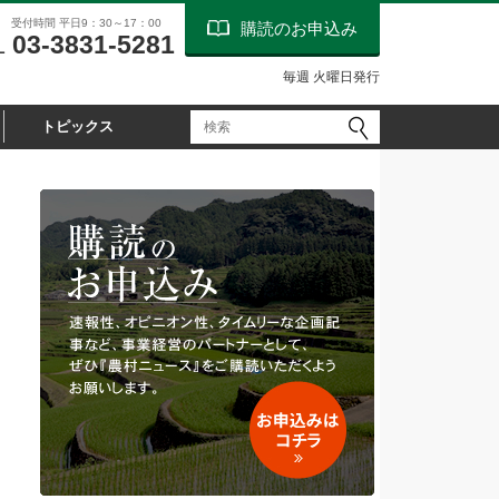
受付時間 平日9：30～17：00
購読のお申込み
03-3831-5281
L
毎週 火曜日発行
トピックス