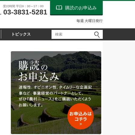
受付時間 平日9：30～17：00
購読のお申込み
03-3831-5281
L
毎週 火曜日発行
トピックス