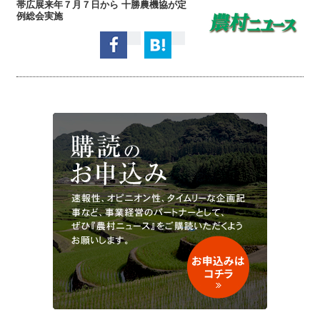
帯広展来年７月７日から 十勝農機協が定
例総会実施