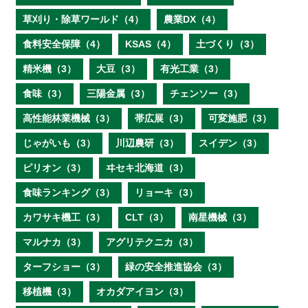
草刈り・除草ワールド（4）
農業DX（4）
食料安全保障（4）
KSAS（4）
土づくり（3）
精米機（3）
大豆（3）
有光工業（3）
食味（3）
三陽金属（3）
チェンソー（3）
高性能林業機械（3）
帯広展（3）
可変施肥（3）
じゃがいも（3）
川辺農研（3）
スイデン（3）
ピリオン（3）
ヰセキ北海道（3）
食味ランキング（3）
リョーキ（3）
カワサキ機工（3）
CLT（3）
南星機械（3）
マルナカ（3）
アグリテクニカ（3）
ターフショー（3）
緑の安全推進協会（3）
移植機（3）
オカダアイヨン（3）