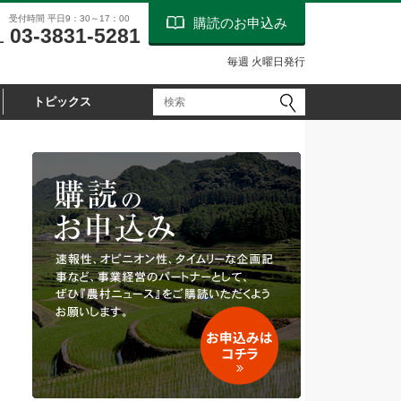
受付時間 平日9：30～17：00
購読のお申込み
03-3831-5281
L
毎週 火曜日発行
トピックス