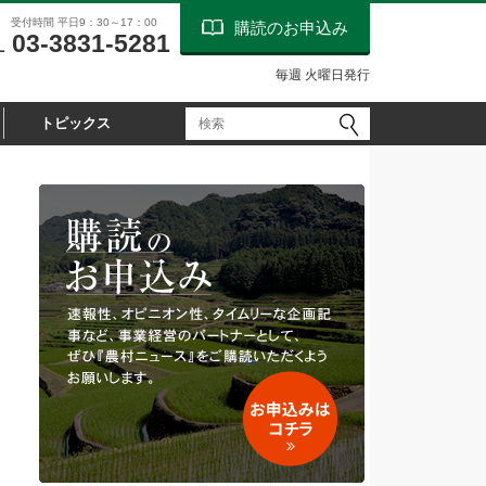
受付時間 平日9：30～17：00
購読のお申込み
03-3831-5281
L
毎週 火曜日発行
トピックス