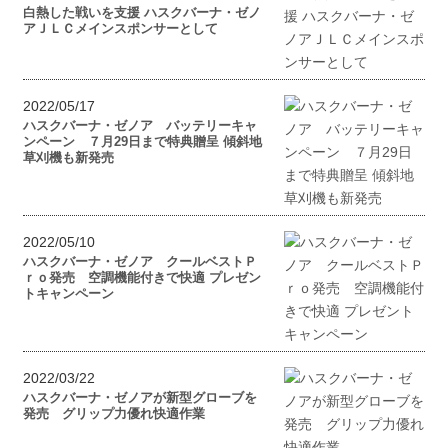
白熱した戦いを支援 ハスクバーナ・ゼノ
アＪＬＣメインスポンサーとして
2022/05/17
ハスクバーナ・ゼノア バッテリーキャ
ンペーン ７月29日まで特典贈呈 傾斜地
草刈機も新発売
2022/05/10
ハスクバーナ・ゼノア クールベストＰ
ｒｏ発売 空調機能付きで快適 プレゼン
トキャンペーン
2022/03/22
ハスクバーナ・ゼノアが新型グローブを
発売 グリップ力優れ快適作業