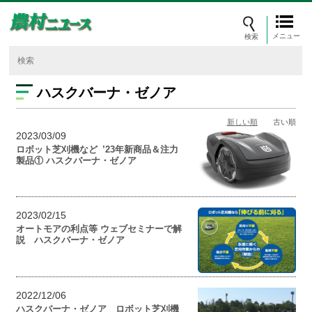
メニュー
ハスクバーナ・ゼノア
新しい順
古い順
2023/03/09
ロボット芝刈機など ’23年新商品＆注力
製品① ハスクバーナ・ゼノア
2023/02/15
オートモアの利点等 ウェブセミナーで解
説 ハスクバーナ・ゼノア
2022/12/06
ハスクバーナ・ゼノア ロボット芝刈機