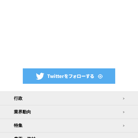
行政
業界動向
特集