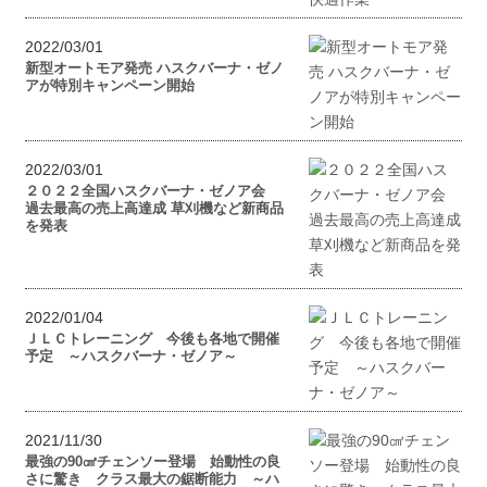
2022/03/01
新型オートモア発売 ハスクバーナ・ゼノ
アが特別キャンペーン開始
2022/03/01
２０２２全国ハスクバーナ・ゼノア会
過去最高の売上高達成 草刈機など新商品
を発表
2022/01/04
ＪＬＣトレーニング 今後も各地で開催
予定 ～ハスクバーナ・ゼノア～
2021/11/30
最強の90㎤チェンソー登場 始動性の良
さに驚き クラス最大の鋸断能力 ～ハ