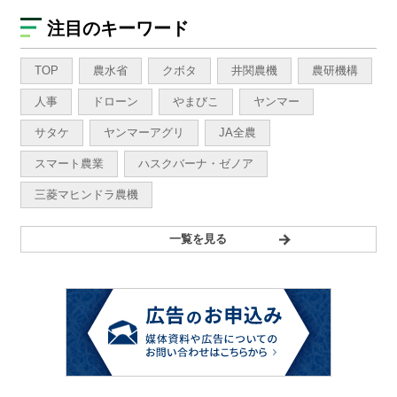
注目のキーワード
TOP
農水省
クボタ
井関農機
農研機構
人事
ドローン
やまびこ
ヤンマー
サタケ
ヤンマーアグリ
JA全農
スマート農業
ハスクバーナ・ゼノア
三菱マヒンドラ農機
一覧を見る