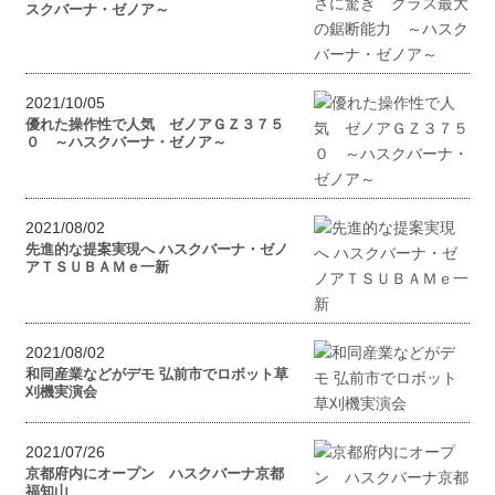
スクバーナ・ゼノア～
2021/10/05
優れた操作性で人気 ゼノアＧＺ３７５
０ ～ハスクバーナ・ゼノア～
2021/08/02
先進的な提案実現へ ハスクバーナ・ゼノ
アＴＳＵＢＡＭｅ一新
2021/08/02
和同産業などがデモ 弘前市でロボット草
刈機実演会
2021/07/26
京都府内にオープン ハスクバーナ京都
福知山