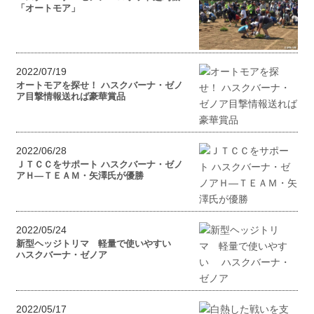
「オートモア」
2022/07/19
オートモアを探せ！ ハスクバーナ・ゼノ
ア目撃情報送れば豪華賞品
2022/06/28
ＪＴＣＣをサポート ハスクバーナ・ゼノ
アＨ―ＴＥＡＭ・矢澤氏が優勝
2022/05/24
新型ヘッジトリマ 軽量で使いやすい
ハスクバーナ・ゼノア
2022/05/17