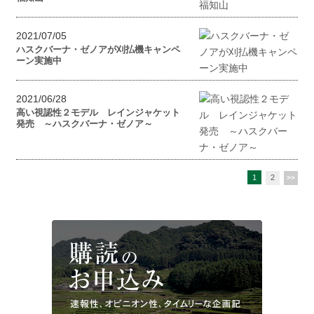
2021/07/05
ハスクバーナ・ゼノアが刈払機キャンペ
ーン実施中
2021/06/28
高い視認性２モデル レインジャケット
発売 ～ハスクバーナ・ゼノア～
1
2
>>