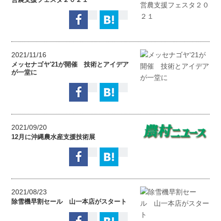
2021/11/16
メッセナゴヤ'21が開催 技術とアイデア
が一堂に
2021/09/20
12月に沖縄農水産支援技術展
2021/08/23
除雪機早割セール 山一本店がスタート