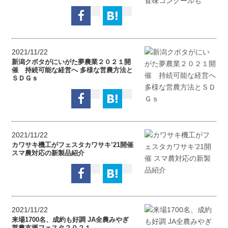
2021/11/22
新潟クボタがにいがた夢農業２０２１開
催 持続可能な経営へ 多様な営農方法と
ＳＤＧｓ
2021/11/22
カワサキ機工がフェスタカワサキ’21開催
スマ農対応の新製品紹介
2021/11/22
来場1700名、成約も好調 JA全農みやぎ
営農支援フェスタ２０２１