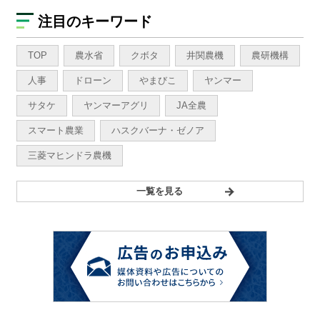
注目のキーワード
TOP
農水省
クボタ
井関農機
農研機構
人事
ドローン
やまびこ
ヤンマー
サタケ
ヤンマーアグリ
JA全農
スマート農業
ハスクバーナ・ゼノア
三菱マヒンドラ農機
一覧を見る