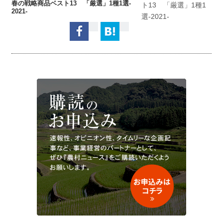
春の戦略商品ベスト13 「厳選」1種1選-
2021-