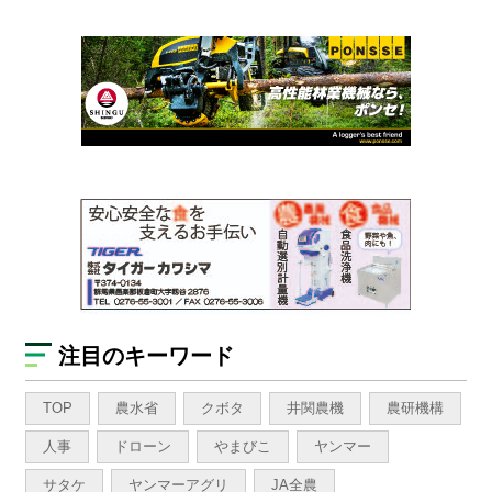
注目のキーワード
TOP
農水省
クボタ
井関農機
農研機構
人事
ドローン
やまびこ
ヤンマー
サタケ
ヤンマーアグリ
JA全農