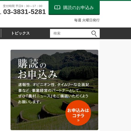
受付時間 平日9：30～17：00
購読のお申込み
03-3831-5281
L
毎週 火曜日発行
トピックス