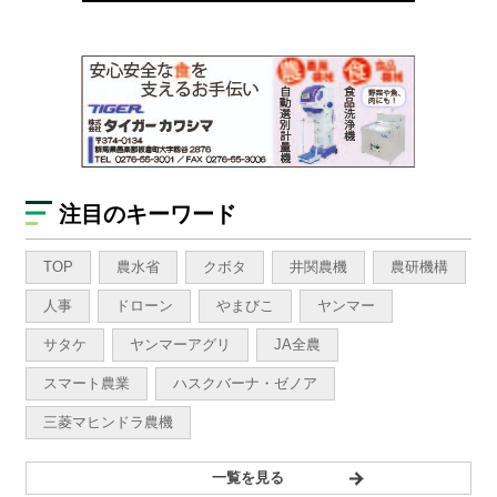
注目のキーワード
TOP
農水省
クボタ
井関農機
農研機構
人事
ドローン
やまびこ
ヤンマー
サタケ
ヤンマーアグリ
JA全農
スマート農業
ハスクバーナ・ゼノア
三菱マヒンドラ農機
一覧を見る