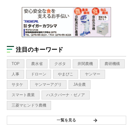
注目のキーワード
TOP
農水省
クボタ
井関農機
農研機構
人事
ドローン
やまびこ
ヤンマー
サタケ
ヤンマーアグリ
JA全農
スマート農業
ハスクバーナ・ゼノア
三菱マヒンドラ農機
一覧を見る