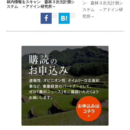
林内情報をスキャン 森林３次元計測シ
ステム ～アドイン研究所～