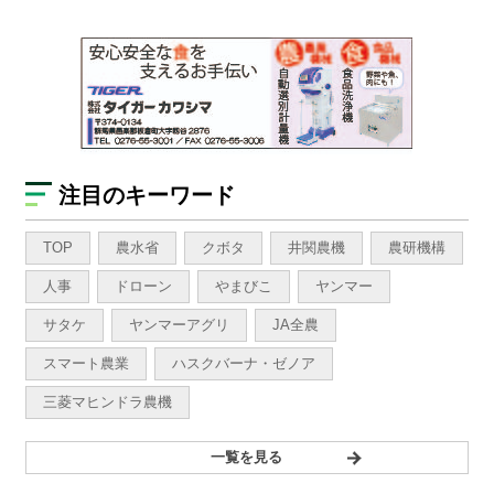
注目のキーワード
TOP
農水省
クボタ
井関農機
農研機構
人事
ドローン
やまびこ
ヤンマー
サタケ
ヤンマーアグリ
JA全農
スマート農業
ハスクバーナ・ゼノア
三菱マヒンドラ農機
一覧を見る