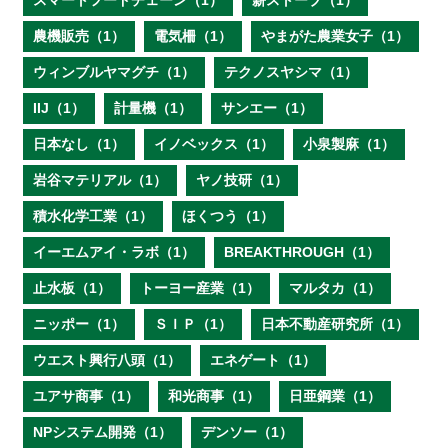
スマートフードチェーン（1）
薪ストーブ（1）
農機販売（1）
電気柵（1）
やまがた農業女子（1）
ウィンブルヤマグチ（1）
テクノスヤシマ（1）
IIJ（1）
計量機（1）
サンエー（1）
日本なし（1）
イノベックス（1）
小泉製麻（1）
岩谷マテリアル（1）
ヤノ技研（1）
積水化学工業（1）
ほくつう（1）
イーエムアイ・ラボ（1）
BREAKTHROUGH（1）
止水板（1）
トーヨー産業（1）
マルタカ（1）
ニッポー（1）
ＳＩＰ（1）
日本不動産研究所（1）
ウエスト興行八頭（1）
エネゲート（1）
ユアサ商事（1）
和光商事（1）
日亜鋼業（1）
NPシステム開発（1）
デンソー（1）