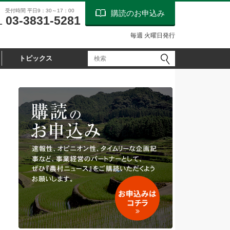
受付時間 平日9：30～17：00
購読のお申込み
03-3831-5281
L
毎週 火曜日発行
トピックス