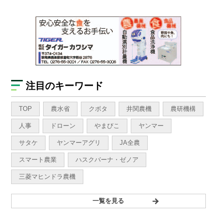
注目のキーワード
TOP
農水省
クボタ
井関農機
農研機構
人事
ドローン
やまびこ
ヤンマー
サタケ
ヤンマーアグリ
JA全農
スマート農業
ハスクバーナ・ゼノア
三菱マヒンドラ農機
一覧を見る