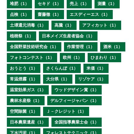
堆肥（1）
セキド（1）
売上（1）
測量（1）
点検（1）
齋藤徹（1）
エスディーエス（1）
土壌還元消毒（1）
高騰（1）
アフィカット（1）
植樹祭（1）
日本メイズ生産者協会（1）
全国野菜技術研究会（1）
作業管理（1）
酒米（1）
フォトコンテスト（1）
欧州（1）
ひまわり（1）
おうとう（1）
さくらんぼ（1）
米価（1）
常温煙霧（1）
大分県（1）
リゾケア（1）
温室効果ガス（1）
ウッドデザイン賞（1）
農林水産祭（1）
デルフィージャパン（1）
空間除菌（1）
Ｊ－クレジット（1）
日本農業遺産（1）
全国指導農業士会（1）
下水汚泥（1）
フォレストテクニック（1）