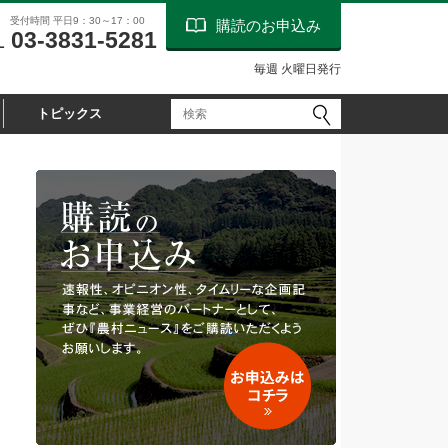
受付時間 平日9：30～17：00
購読のお申込み
03-3831-5281
L
毎週 火曜日発行
トピックス