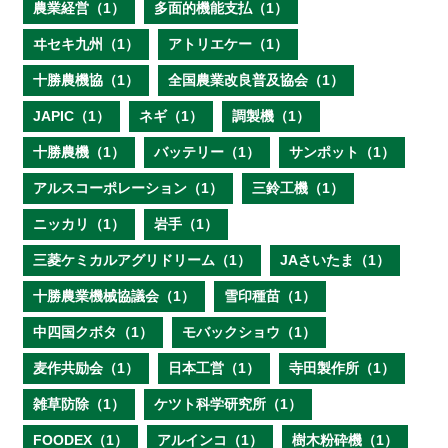
農業経営（1）
多面的機能支払（1）
ヰセキ九州（1）
アトリエケー（1）
十勝農機協（1）
全国農業改良普及協会（1）
JAPIC（1）
ネギ（1）
調製機（1）
十勝農機（1）
バッテリー（1）
サンポット（1）
アルスコーポレーション（1）
三鈴工機（1）
ニッカリ（1）
岩手（1）
三菱ケミカルアグリドリーム（1）
JAさいたま（1）
十勝農業機械協議会（1）
雪印種苗（1）
中四国クボタ（1）
モバックショウ（1）
麦作共励会（1）
日本工営（1）
寺田製作所（1）
雑草防除（1）
ケツト科学研究所（1）
FOODEX（1）
アルインコ（1）
樹木粉砕機（1）