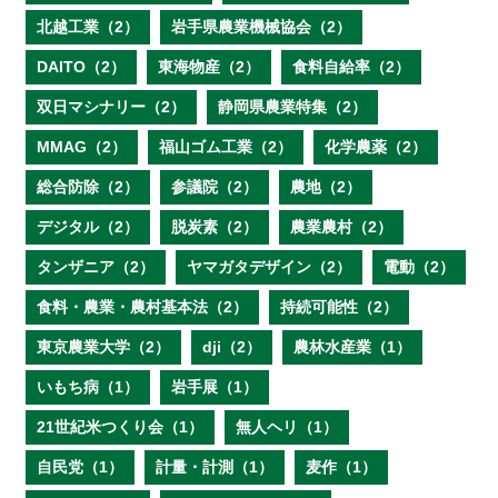
北越工業（2）
岩手県農業機械協会（2）
DAITO（2）
東海物産（2）
食料自給率（2）
双日マシナリー（2）
静岡県農業特集（2）
MMAG（2）
福山ゴム工業（2）
化学農薬（2）
総合防除（2）
参議院（2）
農地（2）
デジタル（2）
脱炭素（2）
農業農村（2）
タンザニア（2）
ヤマガタデザイン（2）
電動（2）
食料・農業・農村基本法（2）
持続可能性（2）
東京農業大学（2）
dji（2）
農林水産業（1）
いもち病（1）
岩手展（1）
21世紀米つくり会（1）
無人ヘリ（1）
自民党（1）
計量・計測（1）
麦作（1）