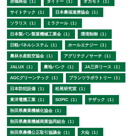
赤城商会（1）
ダイドー（1）
オカモト（1）
サイトテック（1）
日本農福連携協会（1）
ソラリス（1）
ミラクール（1）
日本製パン製菓機械工業会（1）
環境制御（1）
日軽パネルシステム（1）
ホールエナジー（1）
農林水産航空協会（1）
アグリテクノサーチ（1）
JALUX（1）
農地バンク（1）
JA三井リース（1）
AGCグリーンテック（1）
プランツラボラトリー（1）
日本防犯設備（1）
松尾研究室（1）
東洋電機工業（1）
SOPIC（1）
テザック（1）
秋田県農業機械化協会（1）
秋田県農業機械商業協同組合（1）
秋田県農機公正取引協議会（1）
大仙（1）