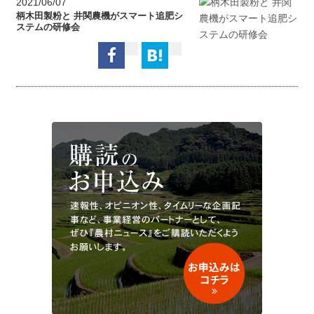
2021/06/07
柄木田製粉と 井関農機がスマート追肥シ
ステムの研修会