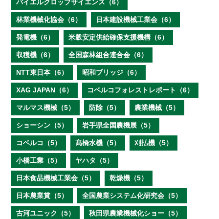
バイエルクロップサイエンス（6）
林業機械化協会（6）
日本建設機械工業会（6）
発電機（6）
米穀安定供給確保支援機構（6）
収穫機（6）
全国森林組合連合会（6）
NTT東日本（6）
昭和ブリッジ（6）
XAG JAPAN（6）
コベルコフォレストレポート（6）
マルマス機械（5）
防除（5）
農業機械（5）
ショーシン（5）
岩手県全国農機展（5）
コベルコ（5）
髙橋水機（5）
刈払機（5）
小橋工業（5）
ヤハタ（5）
日本食品機械工業会（5）
乾燥機（5）
日本農業賞（5）
全国農業システム化研究会（5）
古河ユニック（5）
秋田県農業機械化ショー（5）