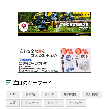
注目のキーワード
TOP
農水省
クボタ
井関農機
農研機構
人事
ドローン
やまびこ
ヤンマー