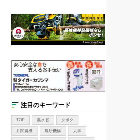
注目のキーワード
TOP
農水省
クボタ
井関農機
農研機構
人事