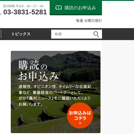
受付時間 平日9：30～17：00
購読のお申込み
03-3831-5281
L
毎週 火曜日発行
トピックス