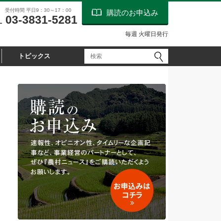
受付時間 平日9：30～17：00
購読のお申込み
03-3831-5281
L
毎週 火曜日発行
トピックス