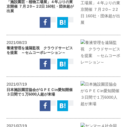
「施設園芸・植物工場展」４年ぶりの東
京開催 ７月２0～２2日 160社・団体超が
出展
2021/08/23
養液管理を遠隔監視 クラウドサービス
を提案 ～セムコーポレーション～
2021/07/19
日本施設園芸協会がＧＰＥＣin愛知開催
３日間で１万6000人超が来場
2021/07/19