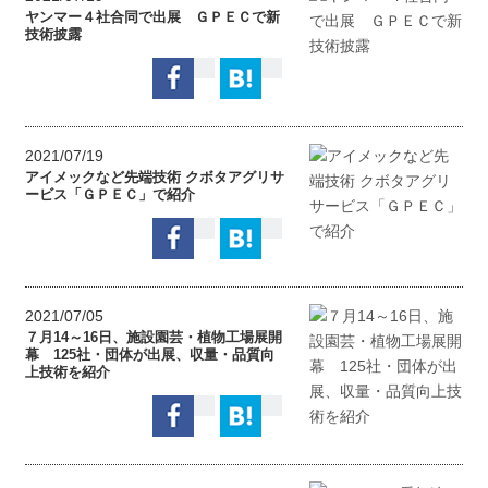
ヤンマー４社合同で出展 ＧＰＥＣで新
技術披露
2021/07/19
アイメックなど先端技術 クボタアグリサ
ービス「ＧＰＥＣ」で紹介
2021/07/05
７月14～16日、施設園芸・植物工場展開
幕 125社・団体が出展、収量・品質向
上技術を紹介