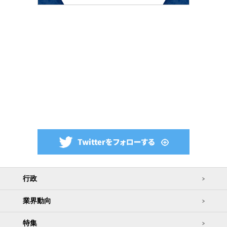
行政
業界動向
特集