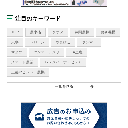
注目のキーワード
TOP
農水省
クボタ
井関農機
農研機構
人事
ドローン
やまびこ
ヤンマー
サタケ
ヤンマーアグリ
JA全農
スマート農業
ハスクバーナ・ゼノア
三菱マヒンドラ農機
一覧を見る