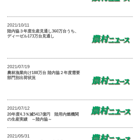
2021/10/11
陸内協３年度生産見通し360万台うち、
ディーゼル173万台見通し
2021/07/19
農林漁業向け188万台 陸内協２年度需要
部門別出荷状況
2021/07/12
20年度4.3％減5417‌億‌円 陸用内燃機関
の生産実績 ～陸内協～
2021/05/31