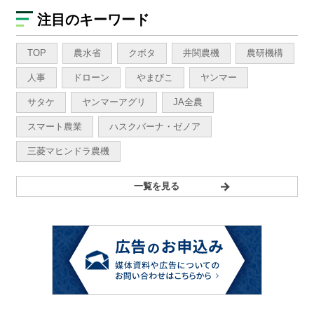
注目のキーワード
TOP
農水省
クボタ
井関農機
農研機構
人事
ドローン
やまびこ
ヤンマー
サタケ
ヤンマーアグリ
JA全農
スマート農業
ハスクバーナ・ゼノア
三菱マヒンドラ農機
一覧を見る