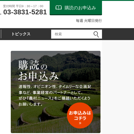
受付時間 平日9：30～17：00
購読のお申込み
03-3831-5281
L
毎週 火曜日発行
トピックス