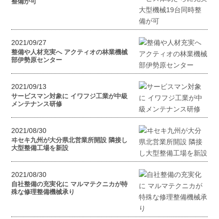
整備が可
2021/09/27
整備や人材充実へ アクティオの林業機械
部伊勢原センター
2021/09/13
サービスマン対象に イワフジ工業が中級
メンテナンス研修
2021/08/30
ヰセキ九州が大分県北営業所開設 隣接し
大型整備工場を新設
2021/08/30
自社整備の充実化に マルマテクニカが特
殊な修理整備機械承り