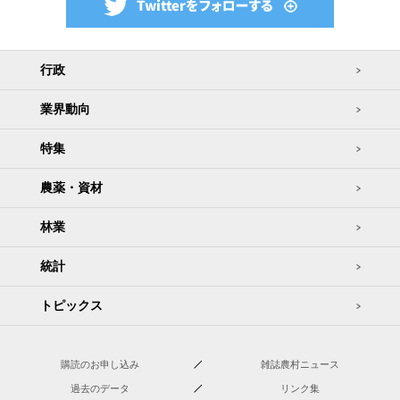
行政
業界動向
特集
農薬・資材
林業
統計
トピックス
購読のお申し込み
雑誌農村ニュース
過去のデータ
リンク集