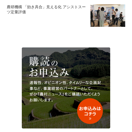
農研機構 「効き具合」見える化 アシストスー
ツ定量評価