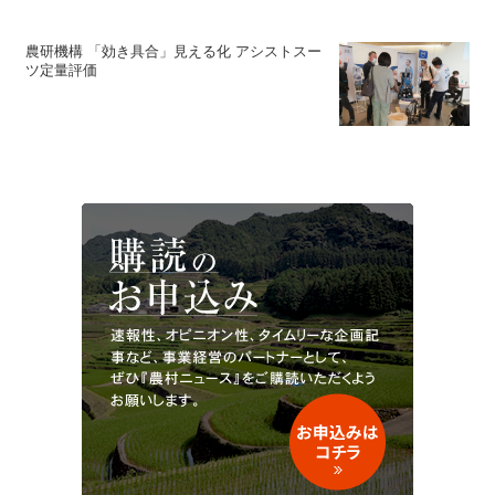
農研機構 「効き具合」見える化 アシストスー
ツ定量評価