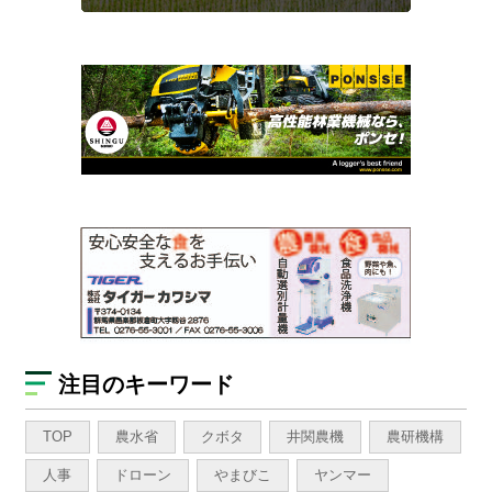
注目のキーワード
TOP
農水省
クボタ
井関農機
農研機構
人事
ドローン
やまびこ
ヤンマー