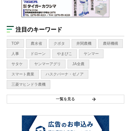
注目のキーワード
TOP
農水省
クボタ
井関農機
農研機構
人事
ドローン
やまびこ
ヤンマー
サタケ
ヤンマーアグリ
JA全農
スマート農業
ハスクバーナ・ゼノア
三菱マヒンドラ農機
一覧を見る