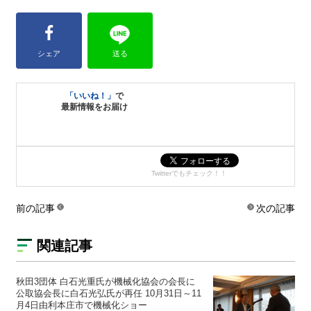
シェア
送る
「いいね！」
で
最新情報をお届け
Twitterでもチェック！！
前の記事
次の記事
関連記事
秋田3団体 白石光重氏が機械化協会の会長に
公取協会長に白石光弘氏が再任 10月31日～11
月4日由利本庄市で機械化ショー