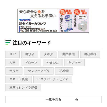
注目のキーワード
TOP
農水省
クボタ
井関農機
農研機構
人事
ドローン
やまびこ
ヤンマー
サタケ
ヤンマーアグリ
JA全農
スマート農業
ハスクバーナ・ゼノア
三菱マヒンドラ農機
一覧を見る