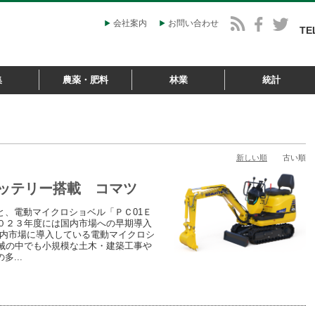
会社案内
お問い合わせ
TE
集
農薬・肥料
林業
統計
新しい順
古い順
バッテリー搭載 コマツ
、電動マイクロショベル「ＰＣ01Ｅ
０２３年度には国内市場への早期導入
国内市場に導入している電動マイクロシ
械の中でも小規模な土木・建築工事や
...