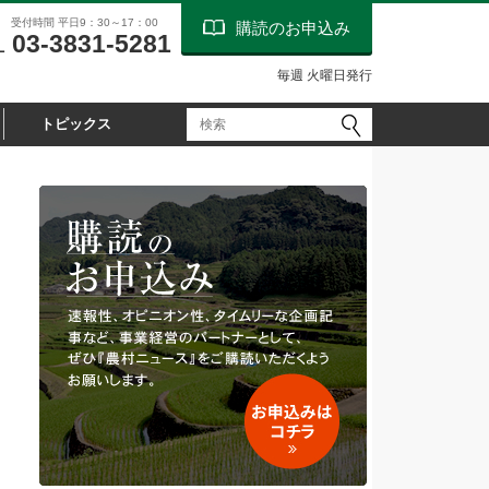
受付時間 平日9：30～17：00
購読のお申込み
03-3831-5281
L
毎週 火曜日発行
トピックス