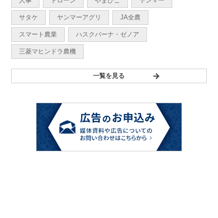
人事
ドローン
やまびこ
ヤンマー
サタケ
ヤンマーアグリ
JA全農
スマート農業
ハスクバーナ・ゼノア
三菱マヒンドラ農機
一覧を見る