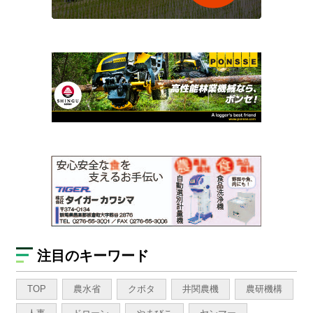
注目のキーワード
TOP
農水省
クボタ
井関農機
農研機構