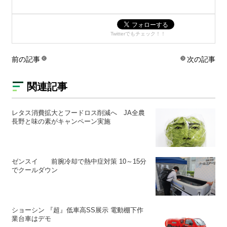
Twitterでもチェック！！
前の記事
次の記事
関連記事
レタス消費拡大とフードロス削減へ JA全農
長野と味の素がキャンペーン実施
ゼンスイ 前腕冷却で熱中症対策 10～15分
でクールダウン
ショーシン 『超』低車高SS展示 電動棚下作
業台車はデモ