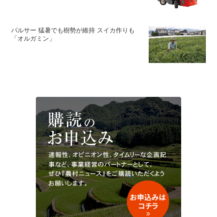
パルサー 猛暑でも樹勢が維持 スイカ作りも
「オルガミン」