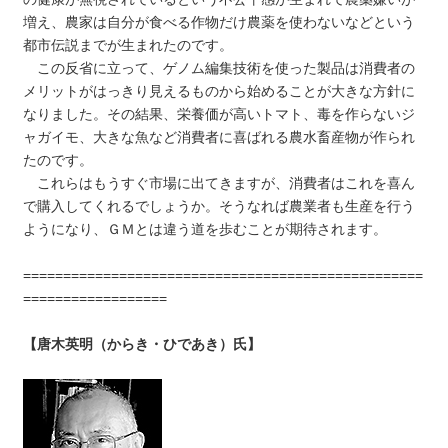
増え、農家は自分が食べる作物だけ農薬を使わないなどという
都市伝説までが生まれたのです。
この反省に立って、ゲノム編集技術を使った製品は消費者の
メリットがはっきり見えるものから始めることが大きな方針に
なりました。その結果、栄養価が高いトマト、毒を作らないジ
ャガイモ、大きな魚など消費者に喜ばれる農水畜産物が作られ
たのです。
これらはもうすぐ市場に出てきますが、消費者はこれを喜ん
で購入してくれるでしょうか。そうなれば農業者も生産を行う
ようになり、ＧＭとは違う道を歩むことが期待されます。
==================================================
==================
【唐木英明（からき・ひであき）氏】