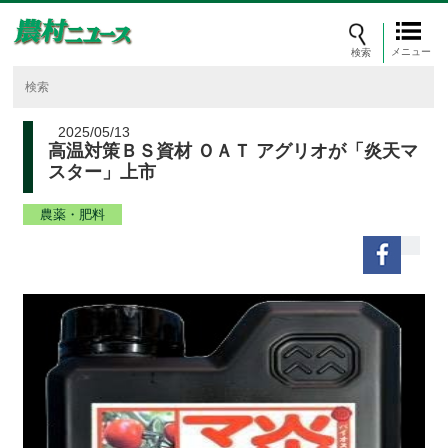
メニュー
2025/05/13
高温対策ＢＳ資材 ＯＡＴ アグリオが「炎天マ
スター」上市
農薬・肥料