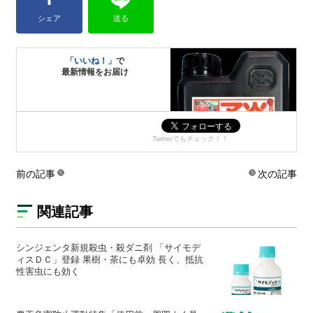
シェア
送る
「いいね！」
で
最新情報をお届け
Twitterでもチェック！！
前の記事
次の記事
関連記事
シンジェンタ新規殺虫・殺ダニ剤 「サイモデ
ィスＤＣ」登録 果樹・茶にも卓効 長く、抵抗
性害虫にも効く