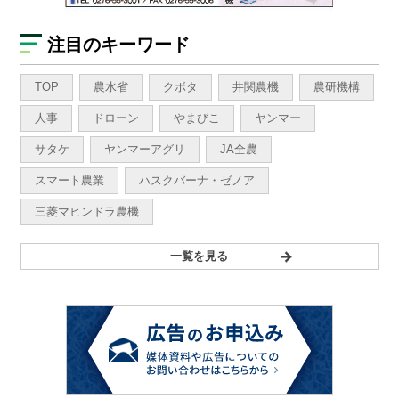
注目のキーワード
TOP
農水省
クボタ
井関農機
農研機構
人事
ドローン
やまびこ
ヤンマー
サタケ
ヤンマーアグリ
JA全農
スマート農業
ハスクバーナ・ゼノア
三菱マヒンドラ農機
一覧を見る