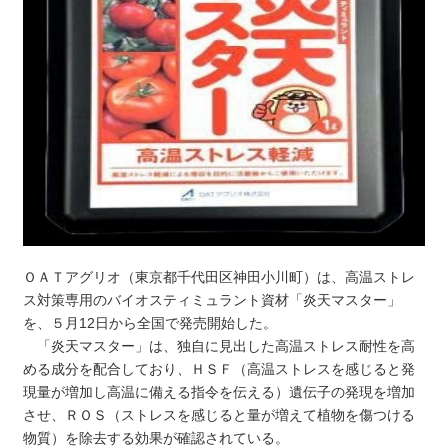
ＯＡＴアグリオ（東京都千代田区神田小川町）は、高温ストレ
ス対策専用のバイオスティミュラント資材「炎天マスター」
を、５月12日から全国で発売開始した。
「炎天マスター」は、独自に見出した高温ストレス耐性を高
める成分を配合しており、ＨＳＦ（高温ストレスを感じると発
現量が増加し高温に備える指令を伝える）遺伝子の発現を増加
させ、ＲＯＳ（ストレスを感じると量が増えて植物を傷つける
物質）を除去する効果が確認されている。