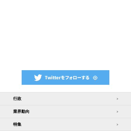
行政
業界動向
特集