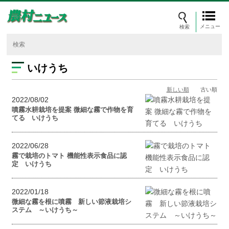
メニュー
いけうち
新しい順
古い順
2022/08/02
噴霧水耕栽培を提案 微細な霧で作物を育
てる いけうち
2022/06/28
霧で栽培のトマト 機能性表示食品に認
定 いけうち
2022/01/18
微細な霧を根に噴霧 新しい節液栽培シ
ステム ～いけうち～