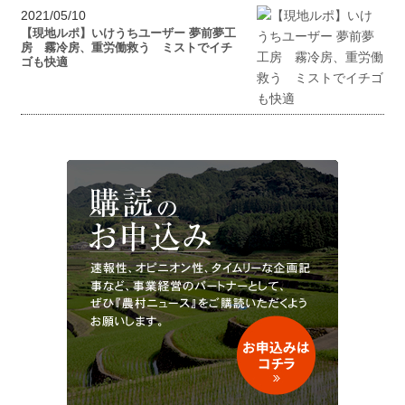
2021/05/10
【現地ルポ】いけうちユーザー 夢前夢工
房 霧冷房、重労働救う ミストでイチ
ゴも快適