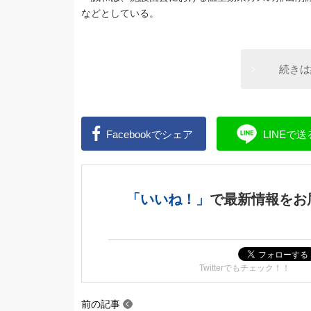
などとしている。
続きは
Facebookで
シェア
LINEで
送
「いいね！」
で
最新情報をお
Twitterでもチェック！！
前の記事