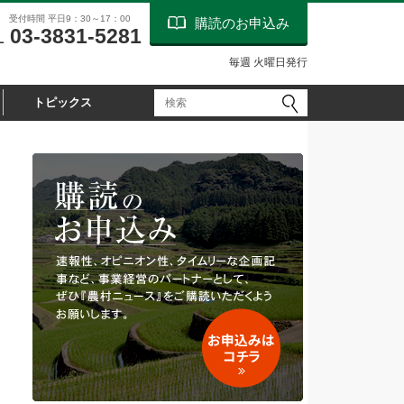
受付時間 平日9：30～17：00
購読のお申込み
03-3831-5281
L
毎週 火曜日発行
トピックス