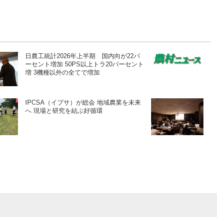
日農工統計2026年上半期 国内向が22パ
ーセント増加 50PS以上トラ20パーセント
増 3機種以外の全てで増加
IPCSA（イプサ）が総会 地域農業を未来
へ 現場と研究を結ぶ好循環