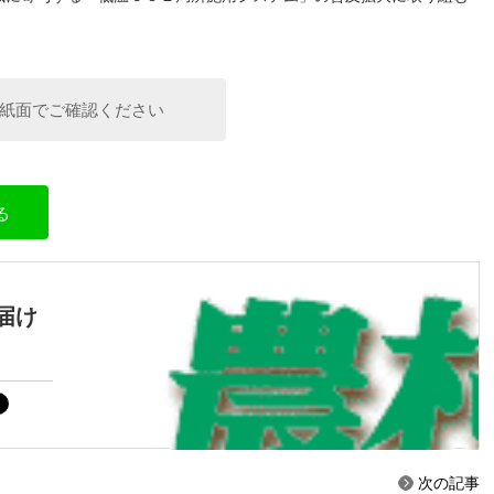
紙面でご確認ください
る
届け
次の記事