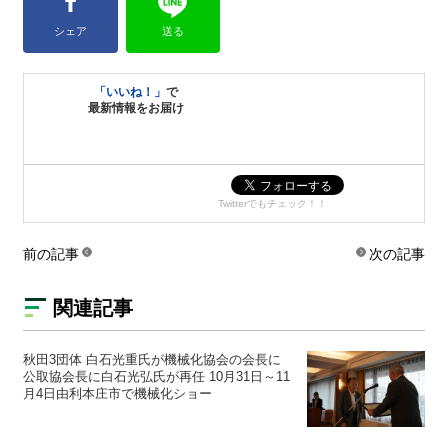
シェア
送る
「いいね！」
で
最新情報をお届け
Twitterでもチェック！！
前の記事
次の記事
関連記事
秋田3団体 白石光重氏が機械化協会の会長に
公取協会長に白石光弘氏が再任 10月31日～11
月4日由利本庄市で機械化ショー