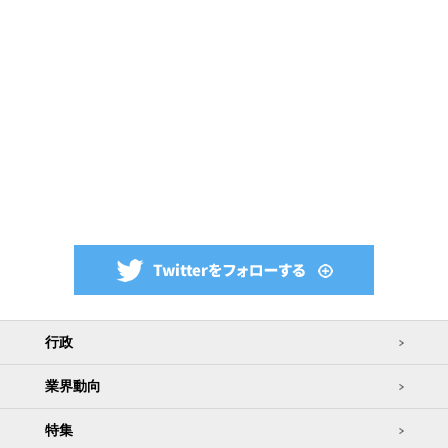
行政
業界動向
特集