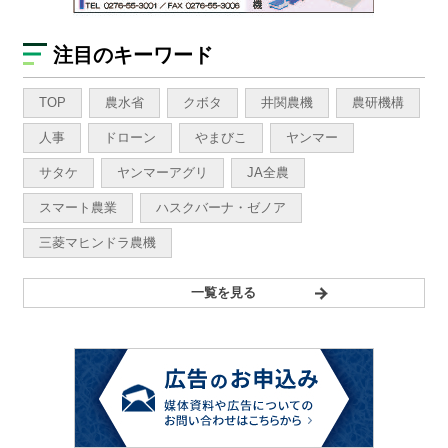
注目のキーワード
TOP
農水省
クボタ
井関農機
農研機構
人事
ドローン
やまびこ
ヤンマー
サタケ
ヤンマーアグリ
JA全農
スマート農業
ハスクバーナ・ゼノア
三菱マヒンドラ農機
一覧を見る