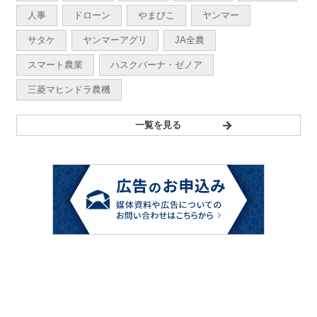
人事
ドローン
やまびこ
ヤンマー
サタケ
ヤンマーアグリ
JA全農
スマート農業
ハスクバーナ・ゼノア
三菱マヒンドラ農機
一覧を見る