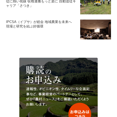
従に熱い視線 収穫運搬もっと楽に 自動追従キ
ャリア「さつき」
IPCSA（イプサ）が総会 地域農業を未来へ
現場と研究を結ぶ好循環