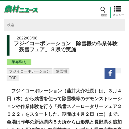
メニュー
2022/03/08
フジイコーポレーション 除雪機の作業体験
「残雪フェア」３県で実施
業界動向
フジイコーポレーション
除雪機
TOP
フジイコーポレーション（藤井大介社長）は、３月４
日（木）から残雪を使って除雪機等のデモンストレーシ
ョンや作業体験を行う「残雪スノーロータリーフェア２
０２２」をスタートした。期間は４月２日（土）まで。
会場は昨年の新潟県内５カ所から山形県と長野県を追加