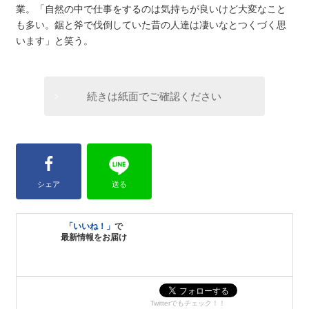
業。「自然の中で仕事をするのは気持ちが良いけど大変なこと
も多い。鋸と斧で伐倒していた昔の人達は凄いなとつくづく思
います」と笑う。
続きは紙面でご確認ください
シェア
送る
「いいね！」
で
最新情報をお届け
Twitterでもチェック！！