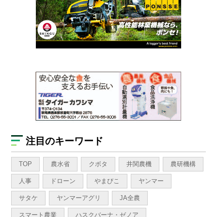
注目のキーワード
TOP
農水省
クボタ
井関農機
農研機構
人事
ドローン
やまびこ
ヤンマー
サタケ
ヤンマーアグリ
JA全農
スマート農業
ハスクバーナ・ゼノア