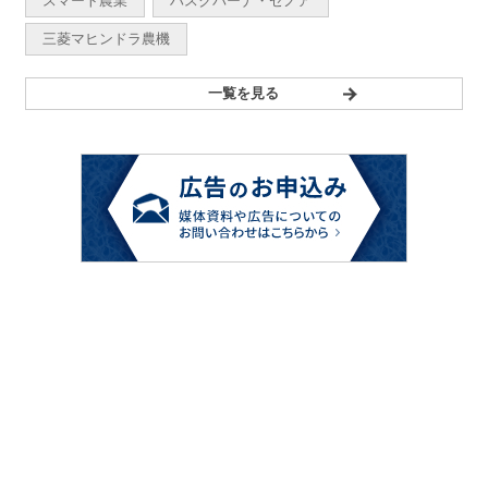
スマート農業
ハスクバーナ・ゼノア
三菱マヒンドラ農機
一覧を見る