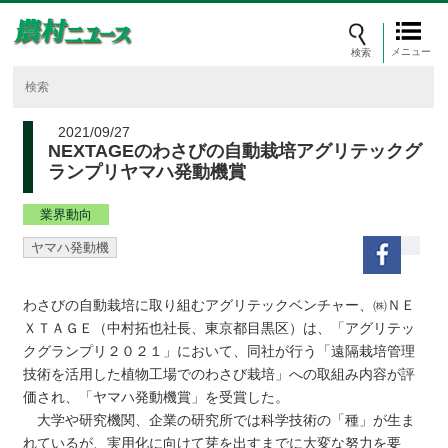
メニュー
2021/09/27
NEXTAGEのわさびの自動栽培アグリテックグ
ランプリヤマハ発動機賞
業界動向
ヤマハ発動機
わさびの自動栽培に取り組むアグリテックベンチャー、㈱ＮＥ
ＸＴＡＧＥ（中村拓也社長、東京都目黒区）は、「アグリテッ
クグランプリ２０２１」において、同社が行う「遠隔栽培管理
技術を活用した植物工場でのわさび栽培」への取組み内容が評
価され、「ヤマハ発動機賞」を受賞した。
大学や研究機関、企業の研究所では科学技術の「種」が生ま
れているが、実用化に向けて芽を出すまでに大変な努力を要