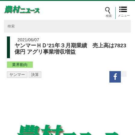
メニュー
2021/06/07
ヤンマーＨＤ’21年３月期業績 売上高は7823
億円 アグリ事業増収増益
業界動向
ヤンマー
決算