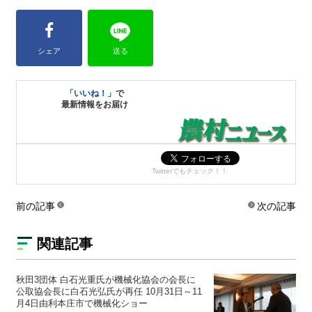
シェア
送る
「いいね！」
で
最新情報をお届け
Twitterでもチェック！！
前の記事
次の記事
関連記事
秋田3団体 白石光重氏が機械化協会の会長に
公取協会長に白石光弘氏が再任 10月31日～11
月4日由利本庄市で機械化ショー