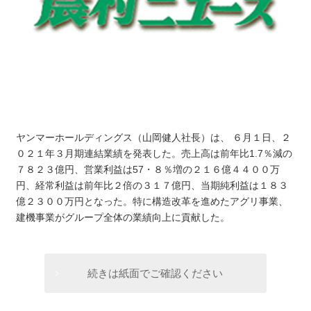
ヤンマーホールディングス（山岡健人社長）は、 ６月１日、２
０２１年３月期連結業績を発表した。売上高は前年比1.7％減の
７８２３億円、営業利益は57・８％増の２１６億４４００万
円、経常利益は前年比２倍の３１７億円、当期純利益は１８３
億２３００万円となった。特に構造改革を進めたアグリ事業、
建機事業がグループ全体の業績向上に貢献した。
続きは紙面でご確認ください