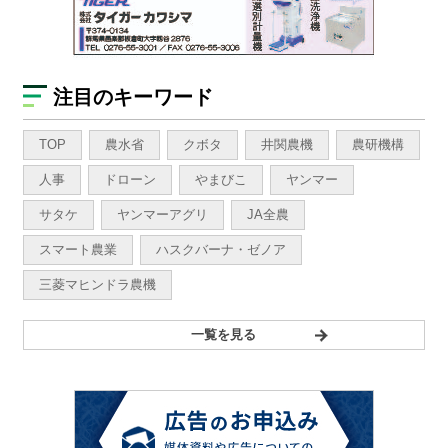
注目のキーワード
TOP
農水省
クボタ
井関農機
農研機構
人事
ドローン
やまびこ
ヤンマー
サタケ
ヤンマーアグリ
JA全農
スマート農業
ハスクバーナ・ゼノア
三菱マヒンドラ農機
一覧を見る