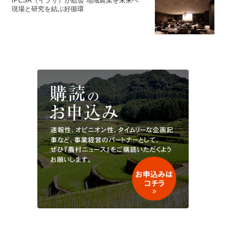
IPCSA（イプサ）が総会 地域農業を未来へ
現場と研究を結ぶ好循環