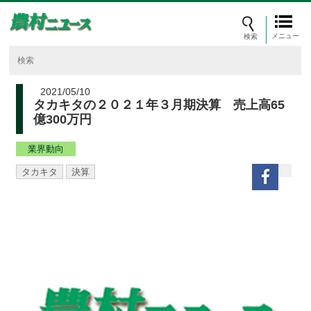
メニュー
2021/05/10
タカキタの２０２１年３月期決算 売上高65
億300万円
業界動向
タカキタ
決算