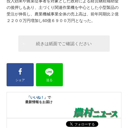
投入効果や農業従事者を対象とした政府による経営継続補助金
の後押しもあり、土づくり関連作業機を中心とした小型製品の
受注が伸長し、農業機械事業全体の売上高は、前年同期比２億
２２００万円増加し60億６９００万円となった。
続きは紙面でご確認ください
シェア
送る
「いいね！」
で
最新情報をお届け