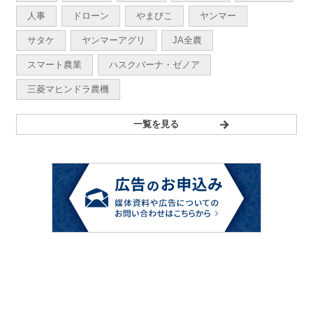
人事
ドローン
やまびこ
ヤンマー
サタケ
ヤンマーアグリ
JA全農
スマート農業
ハスクバーナ・ゼノア
三菱マヒンドラ農機
一覧を見る