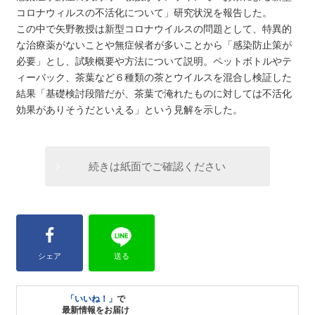
コロナウィルスの不活化について」研究状況を報告した。
この中で矢野教授は新型コロナウイルスの問題として、特異的
な治療薬がないことや無症候者が多いことから「感染防止策が
必要」とし、試験概要や方法について説明。ペットボトルやテ
ィーバック、茶葉など６種類の茶とウイルスを混合し検証した
結果「基礎検討段階だが、茶葉で淹れたものに対しては不活化
効果がありそうだといえる」という見解を示した。
続きは紙面でご確認ください
シェア
送る
「いいね！」
で
最新情報をお届け