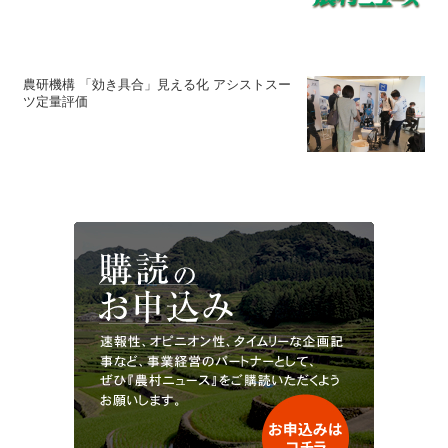
農研機構 「効き具合」見える化 アシストスー
ツ定量評価