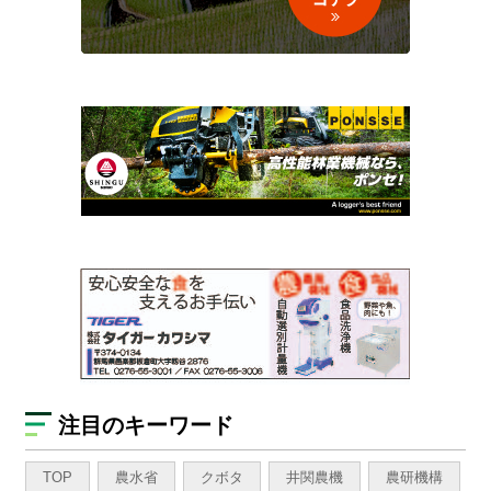
注目のキーワード
TOP
農水省
クボタ
井関農機
農研機構